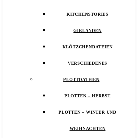
KITCHENSTORIES
GIRLANDEN
KLÖTZCHENDATEIEN
VERSCHIEDENES
PLOTTDATEIEN
PLOTTEN – HERBST
PLOTTEN – WINTER UND
WEIHNACHTEN