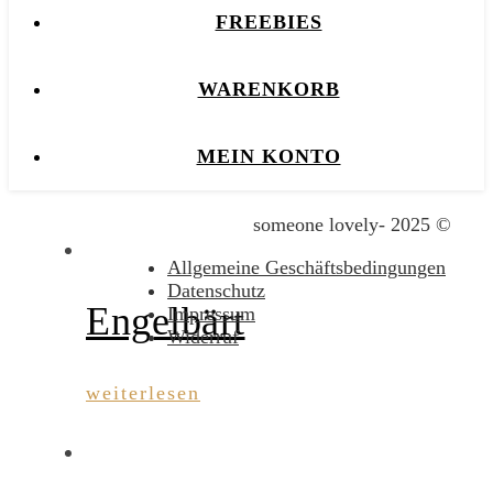
FREEBIES
WARENKORB
MEIN KONTO
someone lovely- 2025 ©
Allgemeine Geschäftsbedingungen
Datenschutz
Engelbärt
Impressum
Widerruf
weiterlesen