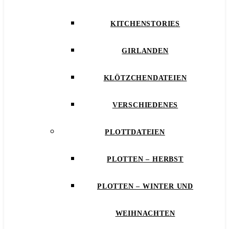
KITCHENSTORIES
GIRLANDEN
KLÖTZCHENDATEIEN
VERSCHIEDENES
PLOTTDATEIEN
PLOTTEN – HERBST
PLOTTEN – WINTER UND
WEIHNACHTEN