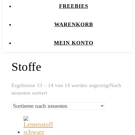
FREEBIES
WARENKORB
MEIN KONTO
Stoffe
Ergebnisse 13 – 14 von 14 werden angezeigt
Nach
neuesten sortiert