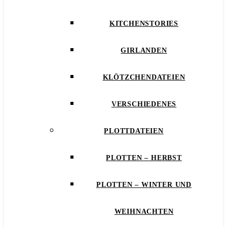
KITCHENSTORIES
GIRLANDEN
KLÖTZCHENDATEIEN
VERSCHIEDENES
PLOTTDATEIEN
PLOTTEN – HERBST
PLOTTEN – WINTER UND
WEIHNACHTEN