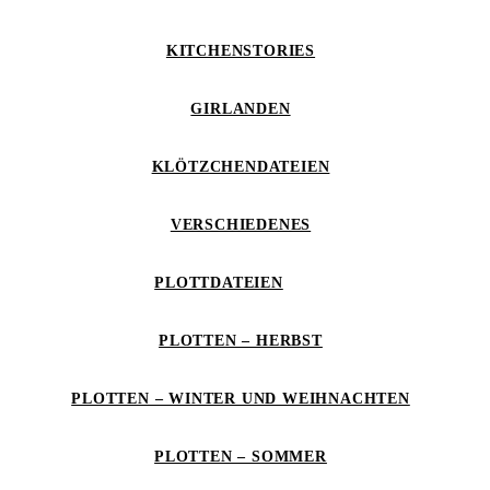
KITCHENSTORIES
GIRLANDEN
KLÖTZCHENDATEIEN
VERSCHIEDENES
PLOTTDATEIEN
PLOTTEN – HERBST
PLOTTEN – WINTER UND WEIHNACHTEN
PLOTTEN – SOMMER