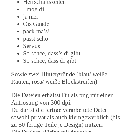
Herrschaftszeiten!
I mog di
ja mei
Ois Guade
pack ma’s!
passt scho
Servus
So schee, dass’s di gibt
So schee, dass di gibt
Sowie zwei Hintergründe (blau/ weiße
Rauten, rosa/ weiße Blockstreifen).
Die Dateien erhältst Du als png mit einer
Auflösung von 300 dpi.
Du darfst die fertige verarbeitete Datei
sowohl privat als auch kleingewerblich (bis
zu 50 fertige Teile je Design) nutzen.
Die Designs dürfen miteinander