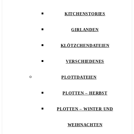
KITCHENSTORIES
GIRLANDEN
KLÖTZCHENDATEIEN
VERSCHIEDENES
PLOTTDATEIEN
PLOTTEN – HERBST
PLOTTEN – WINTER UND
WEIHNACHTEN