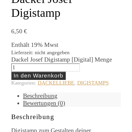
Digistamp
6,50
€
Enthält 19% Mwst
Lieferzeit: nicht angegeben
Dackel Josef Digistamp [Digital] Menge
In den Warenkorb
Kategorien:
DACKELLIEBE
,
DIGISTAMPS
Beschreibung
Bewertungen (0)
Beschreibung
Digistamp zum Gestalten deiner