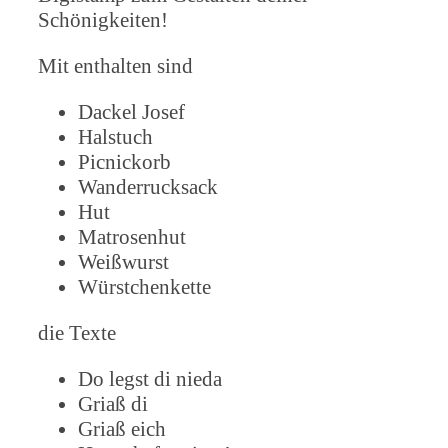
Schönigkeiten!
Mit enthalten sind
Dackel Josef
Halstuch
Picnickorb
Wanderrucksack
Hut
Matrosenhut
Weißwurst
Würstchenkette
die Texte
Do legst di nieda
Griaß di
Griaß eich