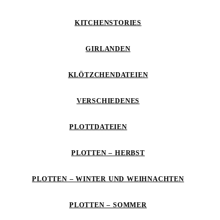
KITCHENSTORIES
GIRLANDEN
KLÖTZCHENDATEIEN
VERSCHIEDENES
PLOTTDATEIEN
PLOTTEN – HERBST
PLOTTEN – WINTER UND WEIHNACHTEN
PLOTTEN – SOMMER