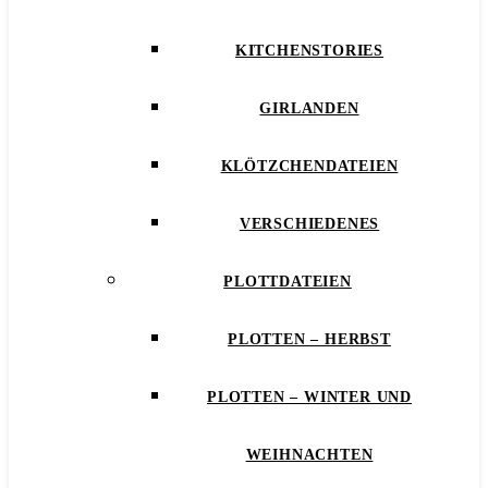
KITCHENSTORIES
GIRLANDEN
KLÖTZCHENDATEIEN
VERSCHIEDENES
PLOTTDATEIEN
PLOTTEN – HERBST
PLOTTEN – WINTER UND
WEIHNACHTEN