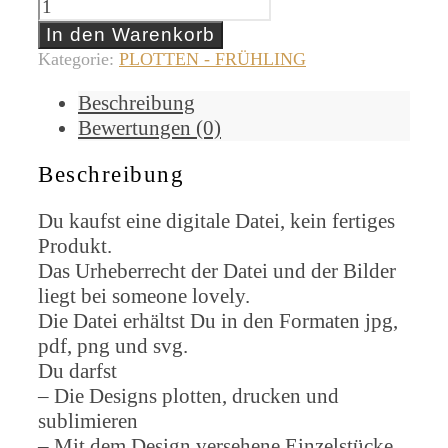
In den Warenkorb
Kategorie:
PLOTTEN - FRÜHLING
Beschreibung
Bewertungen (0)
Beschreibung
Du kaufst eine digitale Datei, kein fertiges
Produkt.
Das Urheberrecht der Datei und der Bilder
liegt bei someone lovely.
Die Datei erhältst Du in den Formaten jpg,
pdf, png und svg.
Du darfst
– Die Designs plotten, drucken und
sublimieren
– Mit dem Design versehene Einzelstücke