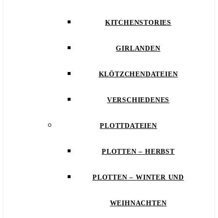
KITCHENSTORIES
GIRLANDEN
KLÖTZCHENDATEIEN
VERSCHIEDENES
PLOTTDATEIEN
PLOTTEN – HERBST
PLOTTEN – WINTER UND
WEIHNACHTEN