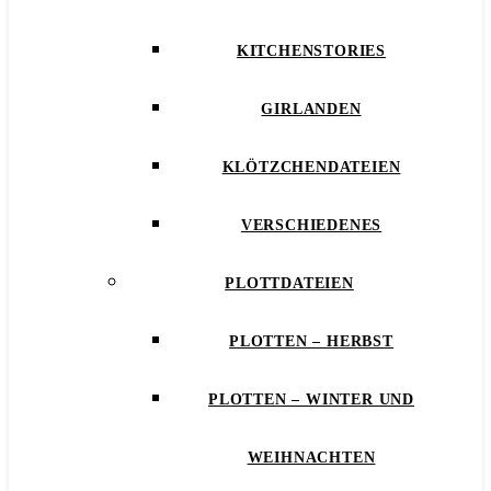
KITCHENSTORIES
GIRLANDEN
KLÖTZCHENDATEIEN
VERSCHIEDENES
PLOTTDATEIEN
PLOTTEN – HERBST
PLOTTEN – WINTER UND
WEIHNACHTEN