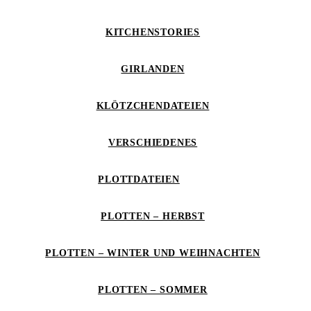
KITCHENSTORIES
GIRLANDEN
KLÖTZCHENDATEIEN
VERSCHIEDENES
PLOTTDATEIEN
PLOTTEN – HERBST
PLOTTEN – WINTER UND WEIHNACHTEN
PLOTTEN – SOMMER