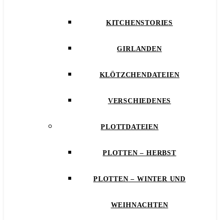
KITCHENSTORIES
GIRLANDEN
KLÖTZCHENDATEIEN
VERSCHIEDENES
PLOTTDATEIEN
PLOTTEN – HERBST
PLOTTEN – WINTER UND
WEIHNACHTEN