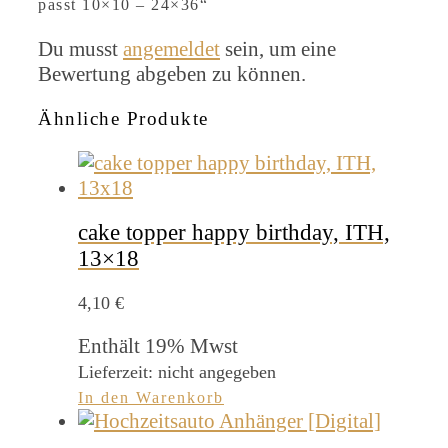
passt 10×10 – 24×36“
Du musst
angemeldet
sein, um eine
Bewertung abgeben zu können.
Ähnliche Produkte
cake topper happy birthday, ITH,
13×18
4,10
€
Enthält 19% Mwst
Lieferzeit: nicht angegeben
In den Warenkorb