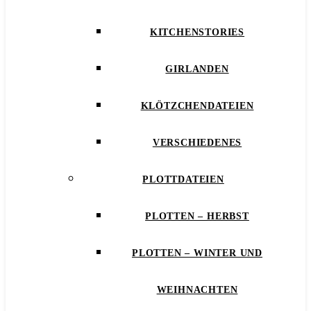
KITCHENSTORIES
GIRLANDEN
KLÖTZCHENDATEIEN
VERSCHIEDENES
PLOTTDATEIEN
PLOTTEN – HERBST
PLOTTEN – WINTER UND
WEIHNACHTEN