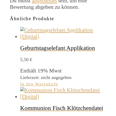
Du musst
angemeldet
sein, um eine
Bewertung abgeben zu können.
Ähnliche Produkte
Geburtstagselefant Applikation
5,50
€
Enthält 19% Mwst
Lieferzeit: nicht angegeben
In den Warenkorb
Kommunion Fisch Klötzchendatei