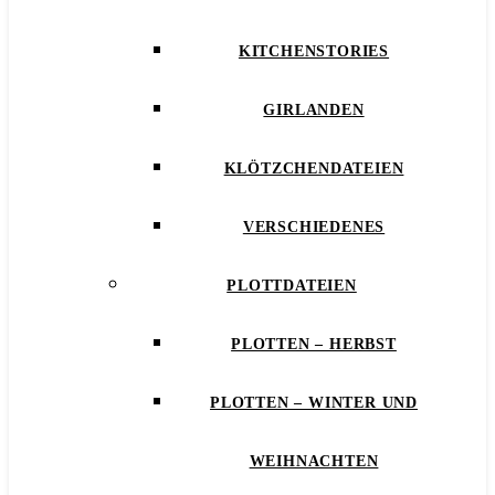
KITCHENSTORIES
GIRLANDEN
KLÖTZCHENDATEIEN
VERSCHIEDENES
PLOTTDATEIEN
PLOTTEN – HERBST
PLOTTEN – WINTER UND
WEIHNACHTEN