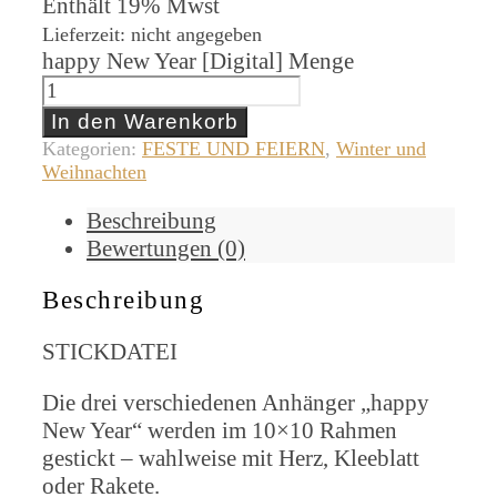
Enthält 19% Mwst
Lieferzeit: nicht angegeben
happy New Year [Digital] Menge
In den Warenkorb
Kategorien:
FESTE UND FEIERN
,
Winter und
Weihnachten
Beschreibung
Bewertungen (0)
Beschreibung
STICKDATEI
Die drei verschiedenen Anhänger „happy
New Year“ werden im 10×10 Rahmen
gestickt – wahlweise mit Herz, Kleeblatt
oder Rakete.