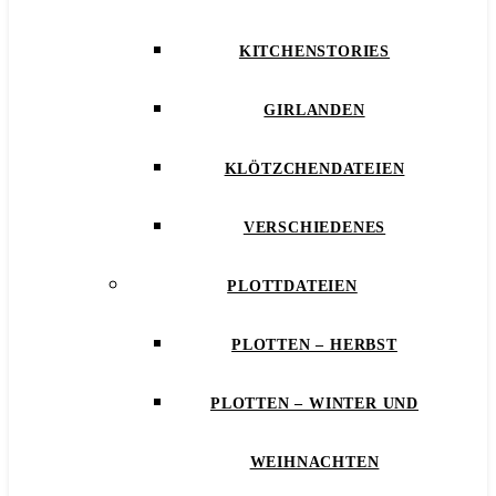
KITCHENSTORIES
GIRLANDEN
KLÖTZCHENDATEIEN
VERSCHIEDENES
PLOTTDATEIEN
PLOTTEN – HERBST
PLOTTEN – WINTER UND
WEIHNACHTEN