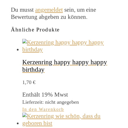
Du musst
angemeldet
sein, um eine
Bewertung abgeben zu können.
Ähnliche Produkte
Kerzenring happy happy happy
birthday
1,70
€
Enthält 19% Mwst
Lieferzeit: nicht angegeben
In den Warenkorb