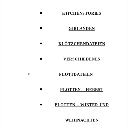
KITCHENSTORIES
GIRLANDEN
KLÖTZCHENDATEIEN
VERSCHIEDENES
PLOTTDATEIEN
PLOTTEN – HERBST
PLOTTEN – WINTER UND
WEIHNACHTEN