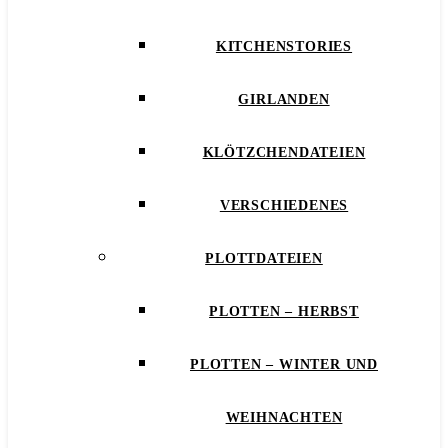
KITCHENSTORIES
GIRLANDEN
KLÖTZCHENDATEIEN
VERSCHIEDENES
PLOTTDATEIEN
PLOTTEN – HERBST
PLOTTEN – WINTER UND
WEIHNACHTEN