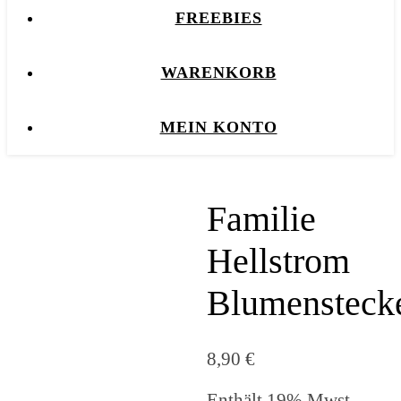
FREEBIES
WARENKORB
MEIN KONTO
Familie
Hellstrom
Blumensteck
8,90
€
Enthält 19% Mwst