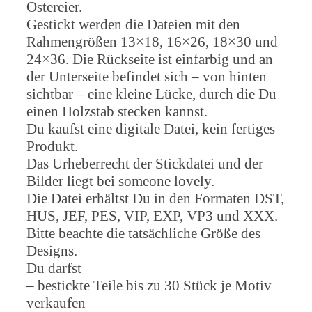
Ostereier.
Gestickt werden die Dateien mit den
Rahmengrößen 13×18, 16×26, 18×30 und
24×36. Die Rückseite ist einfarbig und an
der Unterseite befindet sich – von hinten
sichtbar – eine kleine Lücke, durch die Du
einen Holzstab stecken kannst.
Du kaufst eine digitale Datei, kein fertiges
Produkt.
Das Urheberrecht der Stickdatei und der
Bilder liegt bei someone lovely.
Die Datei erhältst Du in den Formaten DST,
HUS, JEF, PES, VIP, EXP, VP3 und XXX.
Bitte beachte die tatsächliche Größe des
Designs.
Du darfst
– bestickte Teile bis zu 30 Stück je Motiv
verkaufen