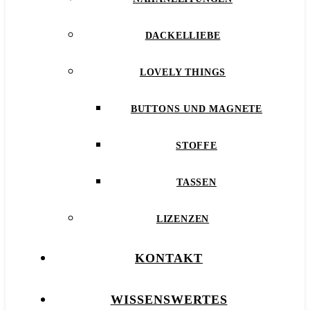
DACKELLIEBE
LOVELY THINGS
BUTTONS UND MAGNETE
STOFFE
TASSEN
LIZENZEN
KONTAKT
WISSENSWERTES