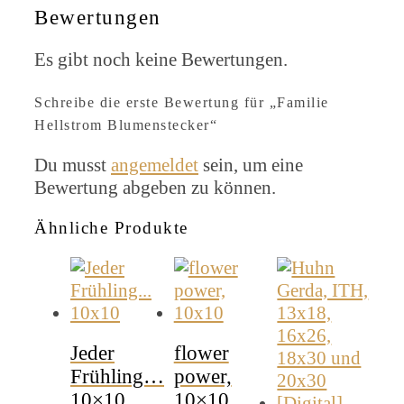
Bewertungen
Es gibt noch keine Bewertungen.
Schreibe die erste Bewertung für „Familie
Hellstrom Blumenstecker“
Du musst
angemeldet
sein, um eine
Bewertung abgeben zu können.
Ähnliche Produkte
Jeder
flower
Frühling…
power,
10×10
10×10