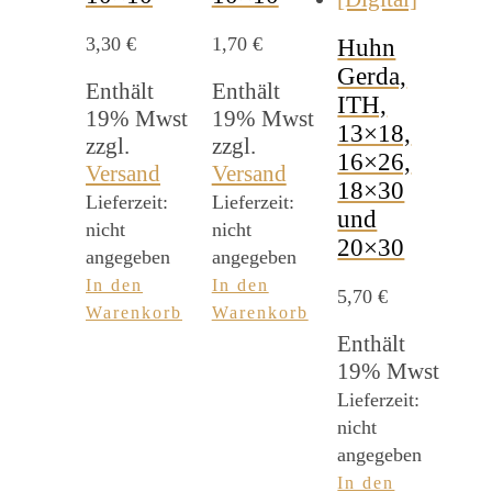
3,30
€
1,70
€
Huhn
Gerda,
Enthält
Enthält
ITH,
19% Mwst
19% Mwst
13×18,
zzgl.
zzgl.
16×26,
Versand
Versand
18×30
Lieferzeit:
Lieferzeit:
und
nicht
nicht
20×30
angegeben
angegeben
In den
In den
5,70
€
Warenkorb
Warenkorb
Enthält
19% Mwst
Lieferzeit:
nicht
angegeben
In den