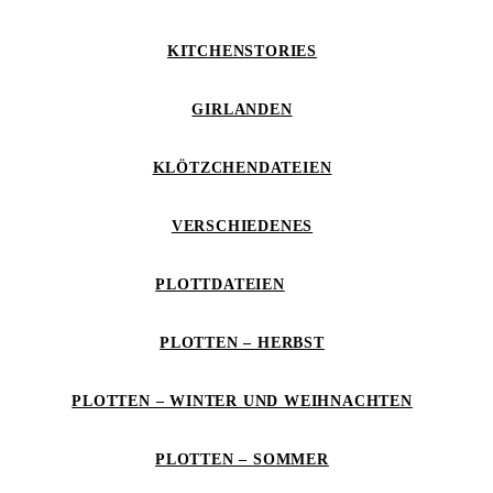
KITCHENSTORIES
GIRLANDEN
KLÖTZCHENDATEIEN
VERSCHIEDENES
PLOTTDATEIEN
PLOTTEN – HERBST
PLOTTEN – WINTER UND WEIHNACHTEN
PLOTTEN – SOMMER