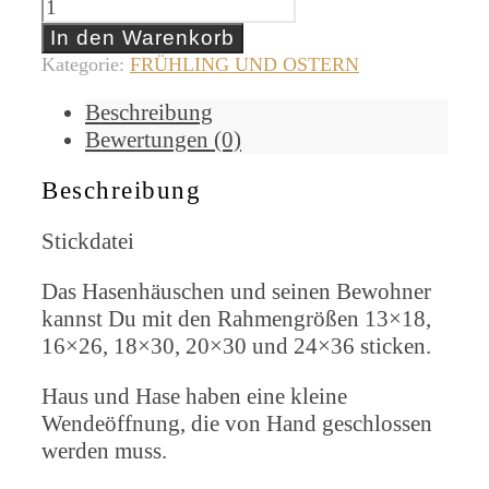
In den Warenkorb
Kategorie:
FRÜHLING UND OSTERN
Beschreibung
Bewertungen (0)
Beschreibung
Stickdatei
Das Hasenhäuschen und seinen Bewohner
kannst Du mit den Rahmengrößen 13×18,
16×26, 18×30, 20×30 und 24×36 sticken.
Haus und Hase haben eine kleine
Wendeöffnung, die von Hand geschlossen
werden muss.