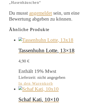
„Hasenhäuschen“
Du musst
angemeldet
sein, um eine
Bewertung abgeben zu können.
Ähnliche Produkte
Tassenhuhn Lotte, 13×18
4,90
€
Enthält 19% Mwst
Lieferzeit: nicht angegeben
In den Warenkorb
Schaf Kati, 10×10