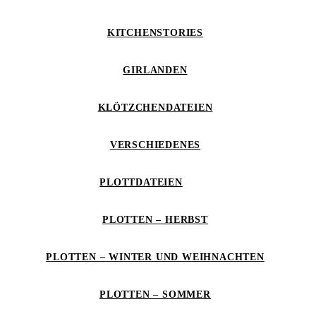
KITCHENSTORIES
GIRLANDEN
KLÖTZCHENDATEIEN
VERSCHIEDENES
PLOTTDATEIEN
PLOTTEN – HERBST
PLOTTEN – WINTER UND WEIHNACHTEN
PLOTTEN – SOMMER