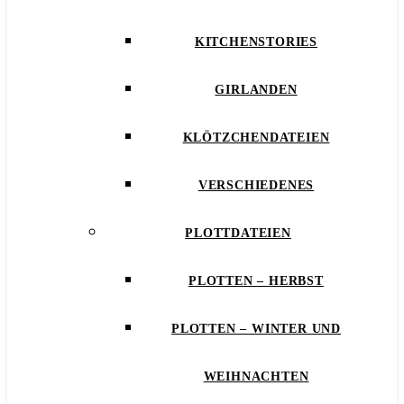
KITCHENSTORIES
GIRLANDEN
KLÖTZCHENDATEIEN
VERSCHIEDENES
PLOTTDATEIEN
PLOTTEN – HERBST
PLOTTEN – WINTER UND
WEIHNACHTEN