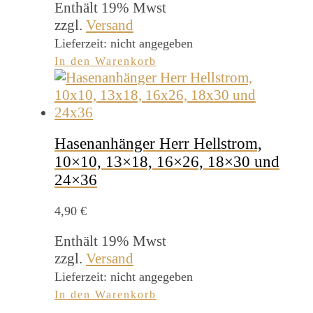
Enthält 19% Mwst
zzgl.
Versand
Lieferzeit: nicht angegeben
In den Warenkorb
Hasenanhänger Herr Hellstrom,
10×10, 13×18, 16×26, 18×30 und
24×36
4,90
€
Enthält 19% Mwst
zzgl.
Versand
Lieferzeit: nicht angegeben
In den Warenkorb