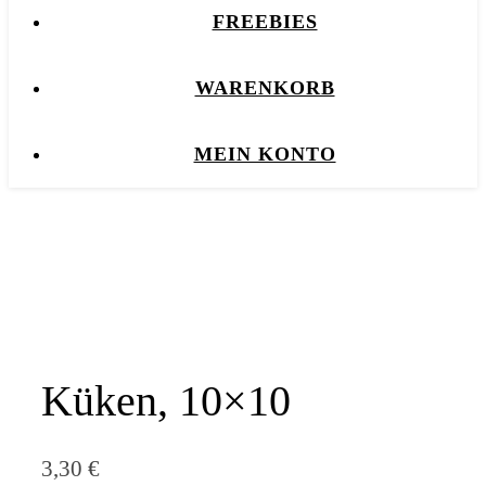
FREEBIES
WARENKORB
MEIN KONTO
Küken, 10×10
3,30
€