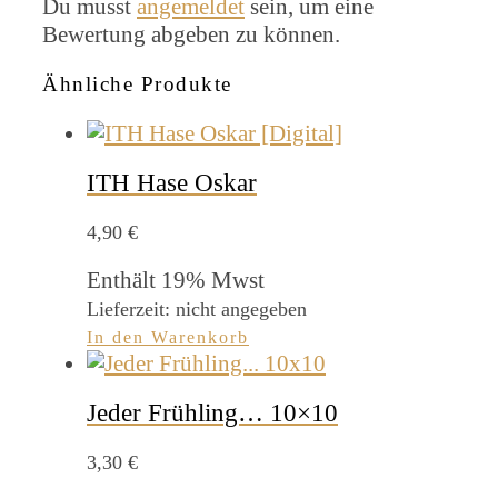
Du musst
angemeldet
sein, um eine
Bewertung abgeben zu können.
Ähnliche Produkte
ITH Hase Oskar
4,90
€
Enthält 19% Mwst
Lieferzeit: nicht angegeben
In den Warenkorb
Jeder Frühling… 10×10
3,30
€