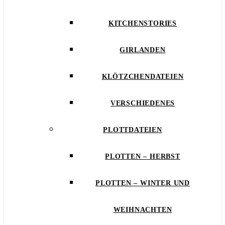
KITCHENSTORIES
GIRLANDEN
KLÖTZCHENDATEIEN
VERSCHIEDENES
PLOTTDATEIEN
PLOTTEN – HERBST
PLOTTEN – WINTER UND
WEIHNACHTEN