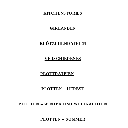
KITCHENSTORIES
GIRLANDEN
KLÖTZCHENDATEIEN
VERSCHIEDENES
PLOTTDATEIEN
PLOTTEN – HERBST
PLOTTEN – WINTER UND WEIHNACHTEN
PLOTTEN – SOMMER