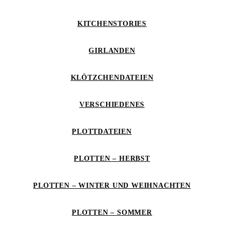
KITCHENSTORIES
GIRLANDEN
KLÖTZCHENDATEIEN
VERSCHIEDENES
PLOTTDATEIEN
PLOTTEN – HERBST
PLOTTEN – WINTER UND WEIHNACHTEN
PLOTTEN – SOMMER