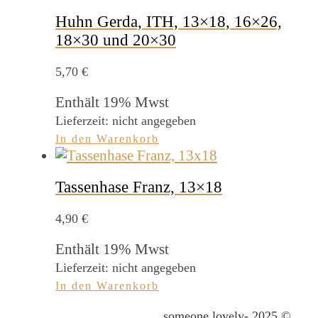
Huhn Gerda, ITH, 13×18, 16×26,
18×30 und 20×30
5,70
€
Enthält 19% Mwst
Lieferzeit: nicht angegeben
In den Warenkorb
Tassenhase Franz, 13×18
4,90
€
Enthält 19% Mwst
Lieferzeit: nicht angegeben
In den Warenkorb
someone lovely- 2025 ©