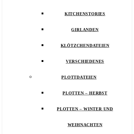
KITCHENSTORIES
GIRLANDEN
KLÖTZCHENDATEIEN
VERSCHIEDENES
PLOTTDATEIEN
PLOTTEN – HERBST
PLOTTEN – WINTER UND
WEIHNACHTEN