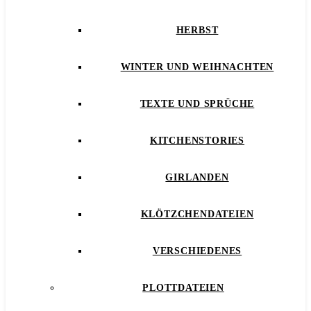
HERBST
WINTER UND WEIHNACHTEN
TEXTE UND SPRÜCHE
KITCHENSTORIES
GIRLANDEN
KLÖTZCHENDATEIEN
VERSCHIEDENES
PLOTTDATEIEN