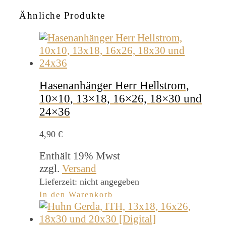
Ähnliche Produkte
Hasenanhänger Herr Hellstrom,
10×10, 13×18, 16×26, 18×30 und
24×36
4,90
€
Enthält 19% Mwst
zzgl.
Versand
Lieferzeit: nicht angegeben
In den Warenkorb