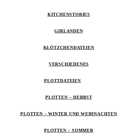
KITCHENSTORIES
GIRLANDEN
KLÖTZCHENDATEIEN
VERSCHIEDENES
PLOTTDATEIEN
PLOTTEN – HERBST
PLOTTEN – WINTER UND WEIHNACHTEN
PLOTTEN – SOMMER