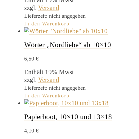
zzgl.
Versand
Lieferzeit: nicht angegeben
In den Warenkorb
Wörter „Nordliebe“ ab 10×10
6,50
€
Enthält 19% Mwst
zzgl.
Versand
Lieferzeit: nicht angegeben
In den Warenkorb
Papierboot, 10×10 und 13×18
4,10
€