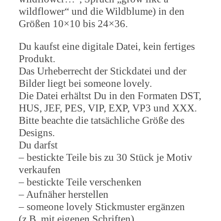
wildflower“ und die Wildblume) in den
Größen 10×10 bis 24×36.
Du kaufst eine digitale Datei, kein fertiges
Produkt.
Das Urheberrecht der Stickdatei und der
Bilder liegt bei someone lovely.
Die Datei erhältst Du in den Formaten DST,
HUS, JEF, PES, VIP, EXP, VP3 und XXX.
Bitte beachte die tatsächliche Größe des
Designs.
Du darfst
– bestickte Teile bis zu 30 Stück je Motiv
verkaufen
– bestickte Teile verschenken
– Aufnäher herstellen
– someone lovely Stickmuster ergänzen
(z.B. mit eigenen Schriften)