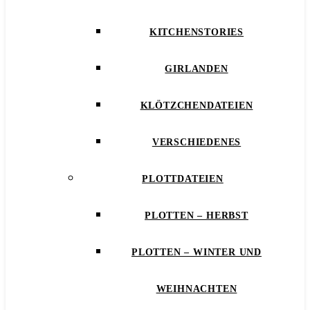
KITCHENSTORIES
GIRLANDEN
KLÖTZCHENDATEIEN
VERSCHIEDENES
PLOTTDATEIEN
PLOTTEN – HERBST
PLOTTEN – WINTER UND
WEIHNACHTEN