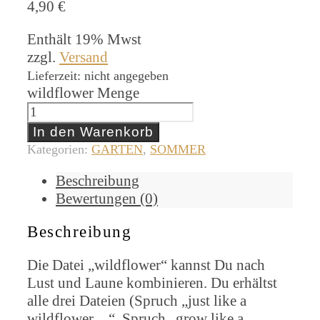
4,90
€
Enthält 19% Mwst
zzgl.
Versand
Lieferzeit: nicht angegeben
wildflower Menge
In den Warenkorb
Kategorien:
GARTEN
,
SOMMER
Beschreibung
Bewertungen (0)
Beschreibung
Die Datei „wildflower“ kannst Du nach
Lust und Laune kombinieren. Du erhältst
alle drei Dateien (Spruch „just like a
wildflower…“, Spruch „grow like a