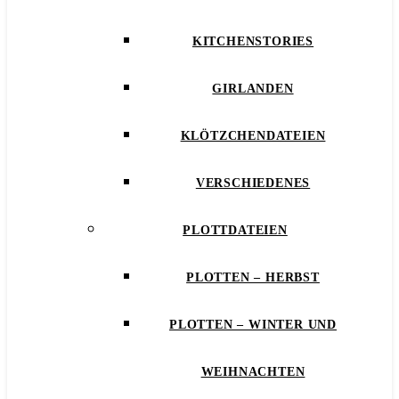
KITCHENSTORIES
GIRLANDEN
KLÖTZCHENDATEIEN
VERSCHIEDENES
PLOTTDATEIEN
PLOTTEN – HERBST
PLOTTEN – WINTER UND
WEIHNACHTEN