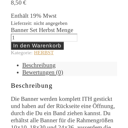
8,50
€
Enthält 19% Mwst
Lieferzeit: nicht angegeben
Banner Set Herbst Menge
In den Warenkorb
Kategorie:
HERBST
Beschreibung
Bewertungen (0)
Beschreibung
Die Banner werden komplett ITH gestickt
und haben auf der Rückseite eine Öffnung,
durch die Du ein Band ziehen kannst. Du
erhältst alle Banner für die Rahmengrößen
10×10, 18×30 und 24×36, ausserdem die