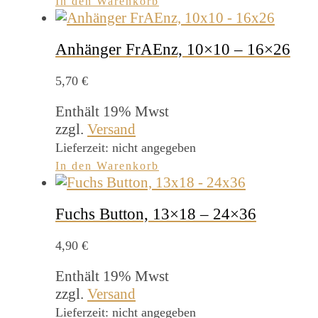
In den Warenkorb
Anhänger FrAEnz, 10×10 – 16×26
5,70
€
Enthält 19% Mwst
zzgl.
Versand
Lieferzeit: nicht angegeben
In den Warenkorb
Fuchs Button, 13×18 – 24×36
4,90
€
Enthält 19% Mwst
zzgl.
Versand
Lieferzeit: nicht angegeben