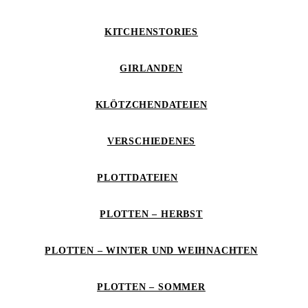
KITCHENSTORIES
GIRLANDEN
KLÖTZCHENDATEIEN
VERSCHIEDENES
PLOTTDATEIEN
PLOTTEN – HERBST
PLOTTEN – WINTER UND WEIHNACHTEN
PLOTTEN – SOMMER