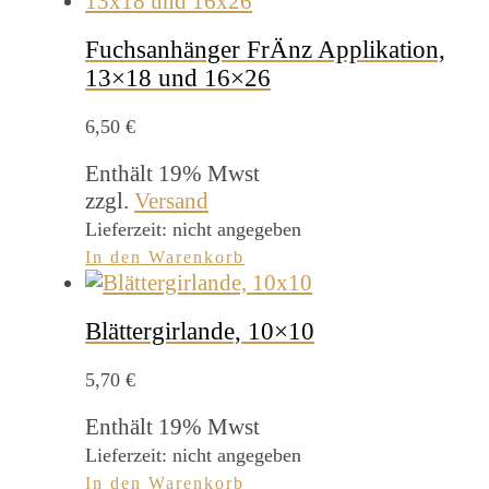
Fuchsanhänger FrÄnz Applikation,
13×18 und 16×26
6,50
€
Enthält 19% Mwst
zzgl.
Versand
Lieferzeit: nicht angegeben
In den Warenkorb
Blättergirlande, 10×10
5,70
€
Enthält 19% Mwst
Lieferzeit: nicht angegeben
In den Warenkorb