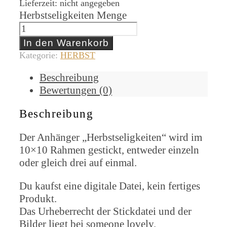
Lieferzeit: nicht angegeben
Herbstseligkeiten Menge
In den Warenkorb
Kategorie:
HERBST
Beschreibung
Bewertungen (0)
Beschreibung
Der Anhänger „Herbstseligkeiten“ wird im
10×10 Rahmen gestickt, entweder einzeln
oder gleich drei auf einmal.
Du kaufst eine digitale Datei, kein fertiges
Produkt.
Das Urheberrecht der Stickdatei und der
Bilder liegt bei someone lovely.