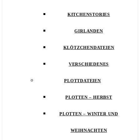
KITCHENSTORIES
GIRLANDEN
KLÖTZCHENDATEIEN
VERSCHIEDENES
PLOTTDATEIEN
PLOTTEN – HERBST
PLOTTEN – WINTER UND
WEIHNACHTEN