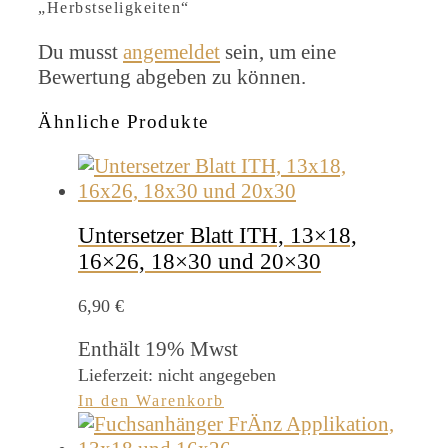
„Herbstseligkeiten“
Du musst
angemeldet
sein, um eine
Bewertung abgeben zu können.
Ähnliche Produkte
Untersetzer Blatt ITH, 13×18,
16×26, 18×30 und 20×30
6,90
€
Enthält 19% Mwst
Lieferzeit: nicht angegeben
In den Warenkorb