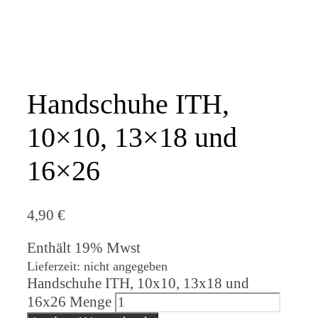
Handschuhe ITH,
10×10, 13×18 und
16×26
4,90
€
Enthält 19% Mwst
Lieferzeit: nicht angegeben
Handschuhe ITH, 10x10, 13x18 und
16x26 Menge