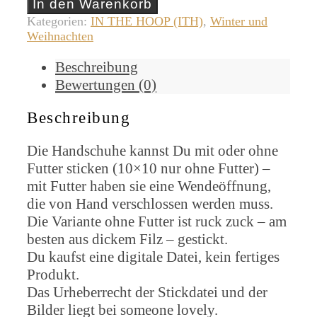
In den Warenkorb
Kategorien:
IN THE HOOP (ITH)
,
Winter und
Weihnachten
Beschreibung
Bewertungen (0)
Beschreibung
Die Handschuhe kannst Du mit oder ohne
Futter sticken (10×10 nur ohne Futter) –
mit Futter haben sie eine Wendeöffnung,
die von Hand verschlossen werden muss.
Die Variante ohne Futter ist ruck zuck – am
besten aus dickem Filz – gestickt.
Du kaufst eine digitale Datei, kein fertiges
Produkt.
Das Urheberrecht der Stickdatei und der
Bilder liegt bei someone lovely.