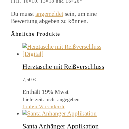
ITH, 10×10, 13×18 und 16×26“
Du musst
angemeldet
sein, um eine
Bewertung abgeben zu können.
Ähnliche Produkte
Herztasche mit Reißverschluss
7,50
€
Enthält 19% Mwst
Lieferzeit: nicht angegeben
In den Warenkorb
Santa Anhänger Applikation