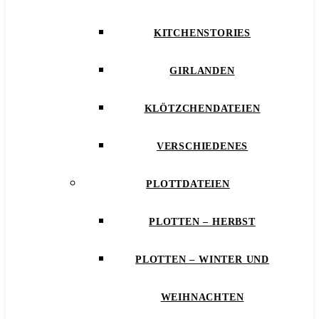
KITCHENSTORIES
GIRLANDEN
KLÖTZCHENDATEIEN
VERSCHIEDENES
PLOTTDATEIEN
PLOTTEN – HERBST
PLOTTEN – WINTER UND
WEIHNACHTEN