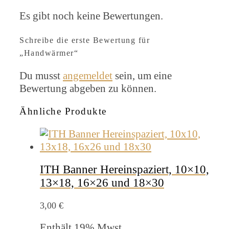
Es gibt noch keine Bewertungen.
Schreibe die erste Bewertung für
„Handwärmer“
Du musst
angemeldet
sein, um eine
Bewertung abgeben zu können.
Ähnliche Produkte
ITH Banner Hereinspaziert, 10×10,
13×18, 16×26 und 18×30
3,00
€
Enthält 19% Mwst