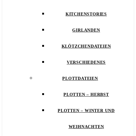
KITCHENSTORIES
GIRLANDEN
KLÖTZCHENDATEIEN
VERSCHIEDENES
PLOTTDATEIEN
PLOTTEN – HERBST
PLOTTEN – WINTER UND
WEIHNACHTEN