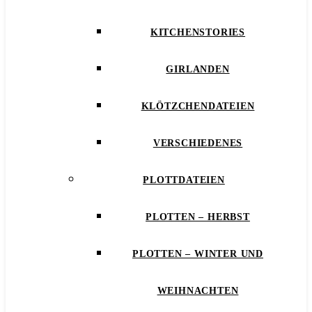
KITCHENSTORIES
GIRLANDEN
KLÖTZCHENDATEIEN
VERSCHIEDENES
PLOTTDATEIEN
PLOTTEN – HERBST
PLOTTEN – WINTER UND
WEIHNACHTEN