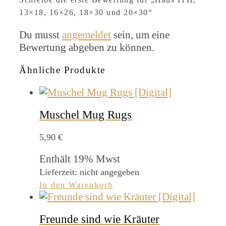
13×18, 16×26, 18×30 und 20×30“
Du musst
angemeldet
sein, um eine
Bewertung abgeben zu können.
Ähnliche Produkte
Muschel Mug Rugs
5,90
€
Enthält 19% Mwst
Lieferzeit: nicht angegeben
In den Warenkorb
Freunde sind wie Kräuter