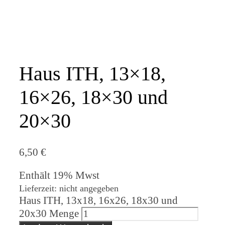
Haus ITH, 13×18,
16×26, 18×30 und
20×30
6,50
€
Enthält 19% Mwst
Lieferzeit: nicht angegeben
Haus ITH, 13x18, 16x26, 18x30 und
20x30 Menge