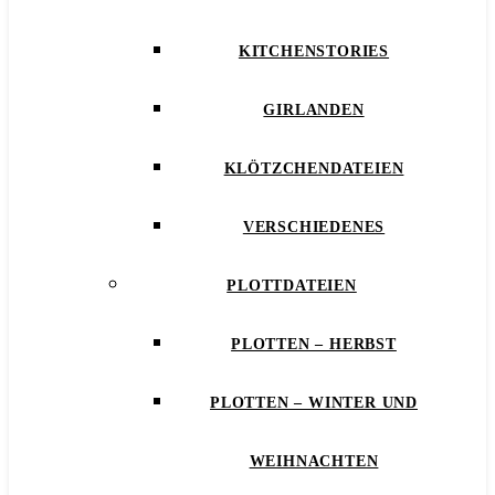
KITCHENSTORIES
GIRLANDEN
KLÖTZCHENDATEIEN
VERSCHIEDENES
PLOTTDATEIEN
PLOTTEN – HERBST
PLOTTEN – WINTER UND
WEIHNACHTEN