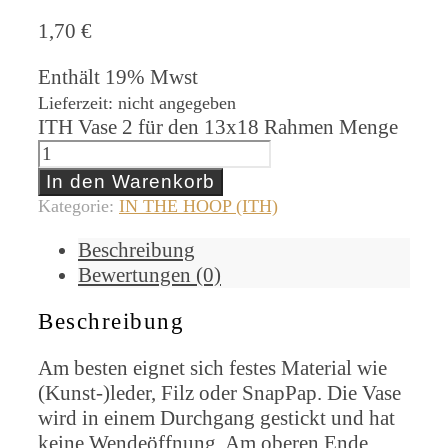
1,70
€
Enthält 19% Mwst
Lieferzeit: nicht angegeben
ITH Vase 2 für den 13x18 Rahmen Menge
In den Warenkorb
Kategorie:
IN THE HOOP (ITH)
Beschreibung
Bewertungen (0)
Beschreibung
Am besten eignet sich festes Material wie
(Kunst-)leder, Filz oder SnapPap. Die Vase
wird in einem Durchgang gestickt und hat
keine Wendeöffnung. Am oberen Ende