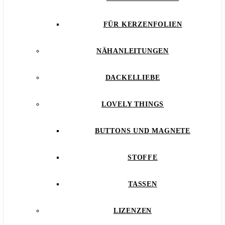
FÜR KERZENFOLIEN
NÄHANLEITUNGEN
DACKELLIEBE
LOVELY THINGS
BUTTONS UND MAGNETE
STOFFE
TASSEN
LIZENZEN