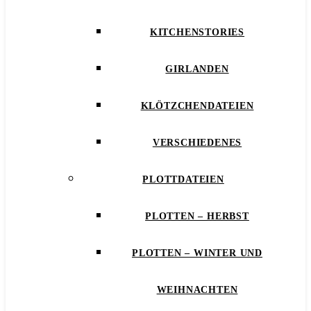
KITCHENSTORIES
GIRLANDEN
KLÖTZCHENDATEIEN
VERSCHIEDENES
PLOTTDATEIEN
PLOTTEN – HERBST
PLOTTEN – WINTER UND
WEIHNACHTEN