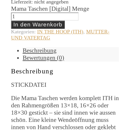
Lieferzeit: nicht angegeben
Mama Taschen [Digital] Menge
In den Warenkorb
Kategorien:
IN THE HOOP (ITH)
,
MUTTER-
UND VATERTAG
Beschreibung
Bewertungen (0)
Beschreibung
STICKDATEI
Die Mama Taschen werden komplett ITH in
den Rahmengrößen 13×18, 16×26 oder
18×30 gestickt – sie sind innen wie aussen
schön. Eine kleine Wendeöffnung muss
innen von Hand verschlossen oder geklebt