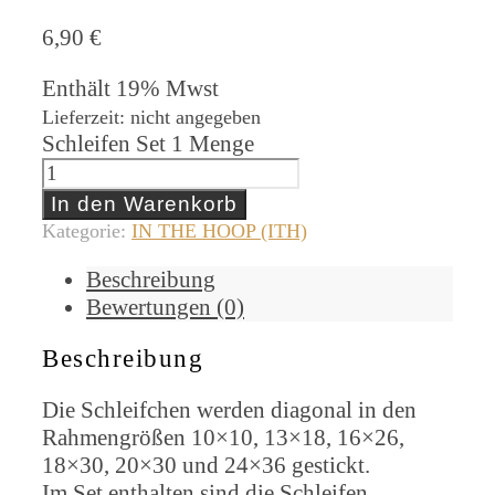
6,90
€
Enthält 19% Mwst
Lieferzeit: nicht angegeben
Schleifen Set 1 Menge
In den Warenkorb
Kategorie:
IN THE HOOP (ITH)
Beschreibung
Bewertungen (0)
Beschreibung
Die Schleifchen werden diagonal in den
Rahmengrößen 10×10, 13×18, 16×26,
18×30, 20×30 und 24×36 gestickt.
Im Set enthalten sind die Schleifen