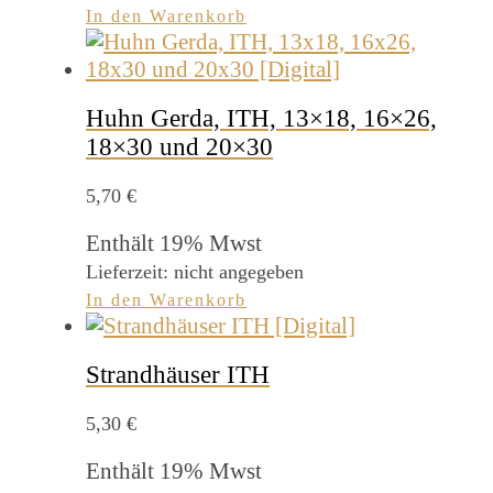
In den Warenkorb
Huhn Gerda, ITH, 13×18, 16×26,
18×30 und 20×30
5,70
€
Enthält 19% Mwst
Lieferzeit: nicht angegeben
In den Warenkorb
Strandhäuser ITH
5,30
€
Enthält 19% Mwst