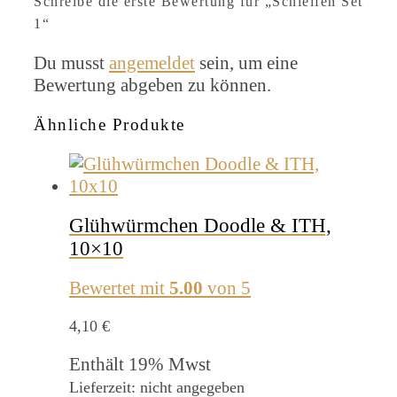
Schreibe die erste Bewertung für „Schleifen Set
1“
Du musst
angemeldet
sein, um eine
Bewertung abgeben zu können.
Ähnliche Produkte
Glühwürmchen Doodle & ITH,
10×10
Bewertet mit
5.00
von 5
4,10
€
Enthält 19% Mwst
Lieferzeit: nicht angegeben