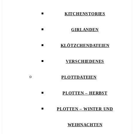
KITCHENSTORIES
GIRLANDEN
KLÖTZCHENDATEIEN
VERSCHIEDENES
PLOTTDATEIEN
PLOTTEN – HERBST
PLOTTEN – WINTER UND
WEIHNACHTEN