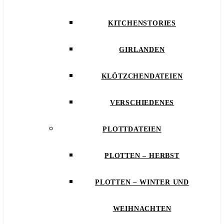
KITCHENSTORIES
GIRLANDEN
KLÖTZCHENDATEIEN
VERSCHIEDENES
PLOTTDATEIEN
PLOTTEN – HERBST
PLOTTEN – WINTER UND
WEIHNACHTEN