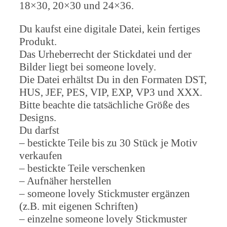
18×30, 20×30 und 24×36.
Du kaufst eine digitale Datei, kein fertiges
Produkt.
Das Urheberrecht der Stickdatei und der
Bilder liegt bei someone lovely.
Die Datei erhältst Du in den Formaten DST,
HUS, JEF, PES, VIP, EXP, VP3 und XXX.
Bitte beachte die tatsächliche Größe des
Designs.
Du darfst
– bestickte Teile bis zu 30 Stück je Motiv
verkaufen
– bestickte Teile verschenken
– Aufnäher herstellen
– someone lovely Stickmuster ergänzen
(z.B. mit eigenen Schriften)
– einzelne someone lovely Stickmuster