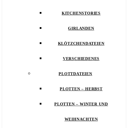
KITCHENSTORIES
GIRLANDEN
KLÖTZCHENDATEIEN
VERSCHIEDENES
PLOTTDATEIEN
PLOTTEN – HERBST
PLOTTEN – WINTER UND
WEIHNACHTEN