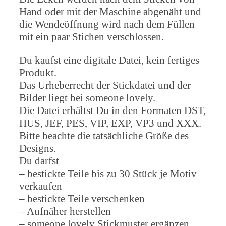
Hand oder mit der Maschine abgenäht und
die Wendeöffnung wird nach dem Füllen
mit ein paar Stichen verschlossen.
Du kaufst eine digitale Datei, kein fertiges
Produkt.
Das Urheberrecht der Stickdatei und der
Bilder liegt bei someone lovely.
Die Datei erhältst Du in den Formaten DST,
HUS, JEF, PES, VIP, EXP, VP3 und XXX.
Bitte beachte die tatsächliche Größe des
Designs.
Du darfst
– bestickte Teile bis zu 30 Stück je Motiv
verkaufen
– bestickte Teile verschenken
– Aufnäher herstellen
– someone lovely Stickmuster ergänzen