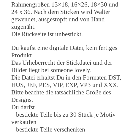
Rahmengrößen 13×18, 16×26, 18×30 und
24 x 36. Nach dem Sticken wird Walter
gewendet, ausgestopft und von Hand
zugenäht.
Die Rückseite ist unbestickt.
Du kaufst eine digitale Datei, kein fertiges
Produkt.
Das Urheberrecht der Stickdatei und der
Bilder liegt bei someone lovely.
Die Datei erhältst Du in den Formaten DST,
HUS, JEF, PES, VIP, EXP, VP3 und XXX.
Bitte beachte die tatsächliche Größe des
Designs.
Du darfst
– bestickte Teile bis zu 30 Stück je Motiv
verkaufen
– bestickte Teile verschenken