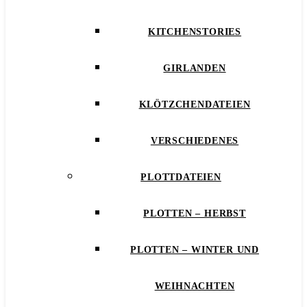
KITCHENSTORIES
GIRLANDEN
KLÖTZCHENDATEIEN
VERSCHIEDENES
PLOTTDATEIEN
PLOTTEN – HERBST
PLOTTEN – WINTER UND
WEIHNACHTEN