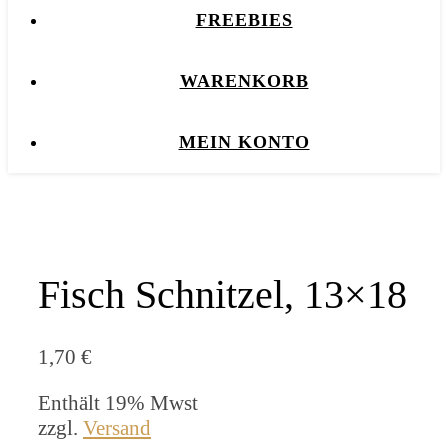
FREEBIES
WARENKORB
MEIN KONTO
Fisch Schnitzel, 13×18
1,70
€
Enthält 19% Mwst
zzgl.
Versand