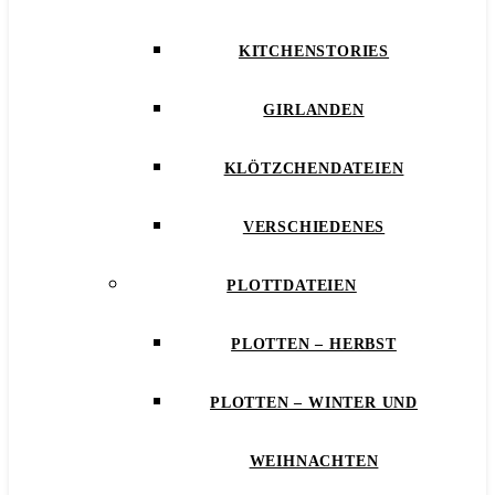
KITCHENSTORIES
GIRLANDEN
KLÖTZCHENDATEIEN
VERSCHIEDENES
PLOTTDATEIEN
PLOTTEN – HERBST
PLOTTEN – WINTER UND
WEIHNACHTEN