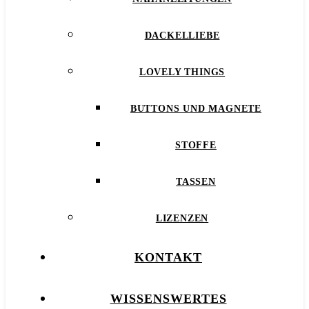
DACKELLIEBE
LOVELY THINGS
BUTTONS UND MAGNETE
STOFFE
TASSEN
LIZENZEN
KONTAKT
WISSENSWERTES