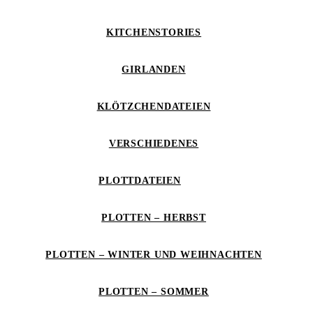
KITCHENSTORIES
GIRLANDEN
KLÖTZCHENDATEIEN
VERSCHIEDENES
PLOTTDATEIEN
PLOTTEN – HERBST
PLOTTEN – WINTER UND WEIHNACHTEN
PLOTTEN – SOMMER