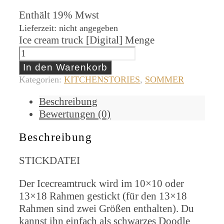
Enthält 19% Mwst
Lieferzeit: nicht angegeben
Ice cream truck [Digital] Menge
In den Warenkorb
Kategorien:
KITCHENSTORIES
,
SOMMER
Beschreibung
Bewertungen (0)
Beschreibung
STICKDATEI
Der Icecreamtruck wird im 10×10 oder
13×18 Rahmen gestickt (für den 13×18
Rahmen sind zwei Größen enthalten). Du
kannst ihn einfach als schwarzes Doodle