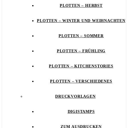
PLOTTEN – HERBST
PLOTTEN – WINTER UND WEIHNACHTEN
PLOTTEN – SOMMER
PLOTTEN – FRÜHLING
PLOTTEN – KITCHENSTORIES
PLOTTEN – VERSCHIEDENES
DRUCKVORLAGEN
DIGISTAMPS
ZUM AUSDRUCKEN