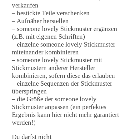
verkaufen
– bestickte Teile verschenken
– Aufnäher herstellen
– someone lovely Stickmuster ergänzen
(z.B. mit eigenen Schriften)
– einzelne someone lovely Stickmuster
miteinander kombinieren
– someone lovely Stickmuster mit
Stickmustern anderer Hersteller
kombinieren, sofern diese das erlauben
– einzelne Sequenzen der Stickmuster
überspringen
– die Größe der someone lovely
Stickmuster anpassen (ein perfektes
Ergebnis kann hier nicht mehr garantiert
werden!)
Du darfst nicht