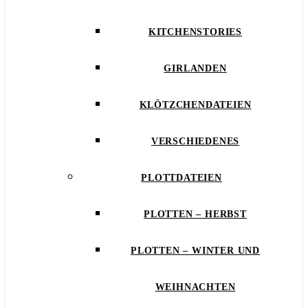
KITCHENSTORIES
GIRLANDEN
KLÖTZCHENDATEIEN
VERSCHIEDENES
PLOTTDATEIEN
PLOTTEN – HERBST
PLOTTEN – WINTER UND
WEIHNACHTEN