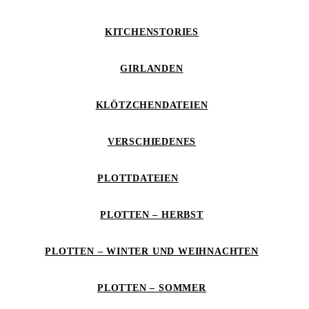
KITCHENSTORIES
GIRLANDEN
KLÖTZCHENDATEIEN
VERSCHIEDENES
PLOTTDATEIEN
PLOTTEN – HERBST
PLOTTEN – WINTER UND WEIHNACHTEN
PLOTTEN – SOMMER