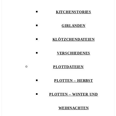
KITCHENSTORIES
GIRLANDEN
KLÖTZCHENDATEIEN
VERSCHIEDENES
PLOTTDATEIEN
PLOTTEN – HERBST
PLOTTEN – WINTER UND
WEIHNACHTEN