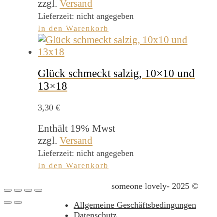
zzgl.
Versand
Lieferzeit: nicht angegeben
In den Warenkorb
Glück schmeckt salzig, 10×10 und
13×18
3,30
€
Enthält 19% Mwst
zzgl.
Versand
Lieferzeit: nicht angegeben
In den Warenkorb
someone lovely- 2025 ©
Allgemeine Geschäftsbedingungen
Datenschutz