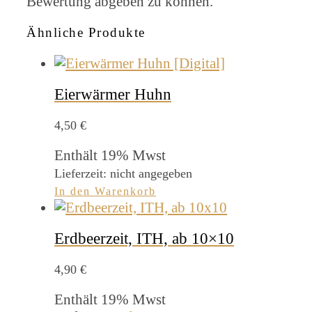
Bewertung abgeben zu können.
Ähnliche Produkte
Eierwärmer Huhn
4,50
€
Enthält 19% Mwst
Lieferzeit: nicht angegeben
In den Warenkorb
Erdbeerzeit, ITH, ab 10×10
4,90
€
Enthält 19% Mwst