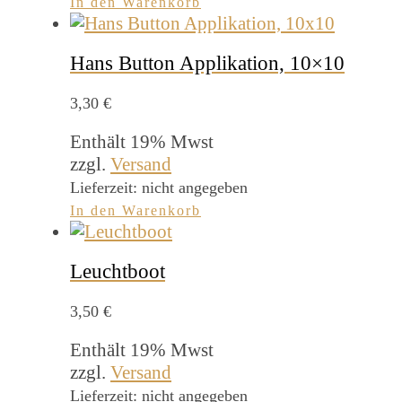
In den Warenkorb
Hans Button Applikation, 10×10
3,30
€
Enthält 19% Mwst
zzgl.
Versand
Lieferzeit: nicht angegeben
In den Warenkorb
Leuchtboot
3,50
€
Enthält 19% Mwst
zzgl.
Versand
Lieferzeit: nicht angegeben