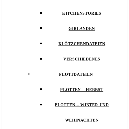
KITCHENSTORIES
GIRLANDEN
KLÖTZCHENDATEIEN
VERSCHIEDENES
PLOTTDATEIEN
PLOTTEN – HERBST
PLOTTEN – WINTER UND
WEIHNACHTEN