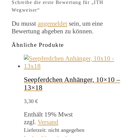
Schreibe die erste Bewertung für „ITH
Wegweiser“
Du musst
angemeldet
sein, um eine
Bewertung abgeben zu können.
Ähnliche Produkte
Seepferdchen Anhänger, 10×10 –
13×18
3,30
€
Enthält 19% Mwst
zzgl.
Versand
Lieferzeit: nicht angegeben