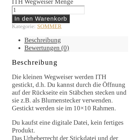
ITH Wegweiser Menge
In den Warenkorb
Kategorie:
SOMMER
Beschreibung
Bewertungen (0)
Beschreibung
Die kleinen Wegweiser werden ITH
gestickt, d.h. Du kannst durch die Öffnung
auf der Rückseite ein Stäbchen stecken und
sie z.B. als Blumenstecker verwenden.
Gestickt werden sie im 10×10 Rahmen.
Du kaufst eine digitale Datei, kein fertiges
Produkt.
Das Urheberrecht der Stickdatei und der