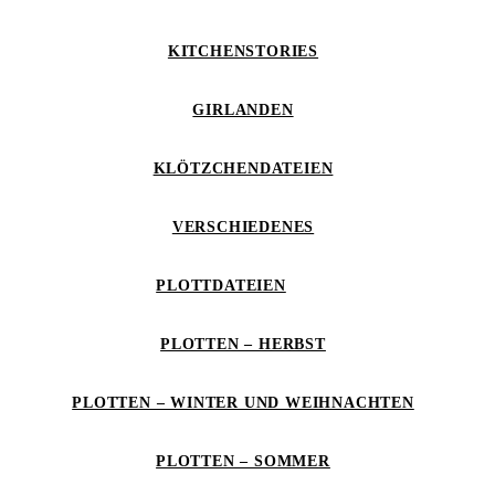
KITCHENSTORIES
GIRLANDEN
KLÖTZCHENDATEIEN
VERSCHIEDENES
PLOTTDATEIEN
PLOTTEN – HERBST
PLOTTEN – WINTER UND WEIHNACHTEN
PLOTTEN – SOMMER