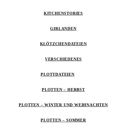
KITCHENSTORIES
GIRLANDEN
KLÖTZCHENDATEIEN
VERSCHIEDENES
PLOTTDATEIEN
PLOTTEN – HERBST
PLOTTEN – WINTER UND WEIHNACHTEN
PLOTTEN – SOMMER