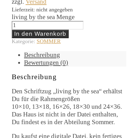
zzgl.
Versand
Lieferzeit: nicht angegeben
living by the sea Menge
In den Warenkorb
Kategorie:
SOMMER
Beschreibung
Bewertungen (0)
Beschreibung
Den Schriftzug „living by the sea“ erhältst
Du für die Rahmengrößen
10×10, 13×18, 16×26, 18×30 und 24×36.
Das Haus ist nicht in der Datei enthalten,
Du findest es in der Abteilung Sommer.
Du kaufst eine digitale Datei, kein fertiges