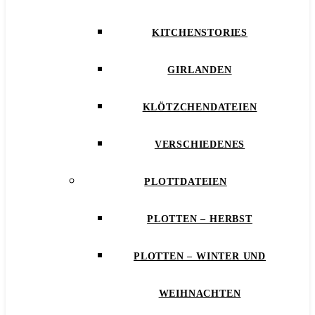
KITCHENSTORIES
GIRLANDEN
KLÖTZCHENDATEIEN
VERSCHIEDENES
PLOTTDATEIEN
PLOTTEN – HERBST
PLOTTEN – WINTER UND
WEIHNACHTEN