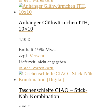
In den Warenkorb
Anhänger Glühwürmchen ITH,
10×10
4,10
€
Enthält 19% Mwst
zzgl.
Versand
Lieferzeit: nicht angegeben
In den Warenkorb
Taschenschleife CIAO – Stick-
Näh-Kombination