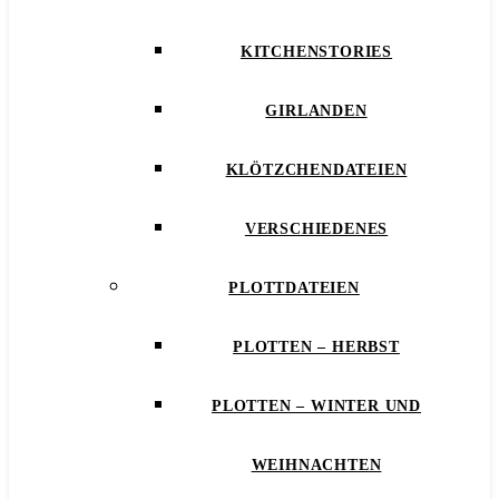
KITCHENSTORIES
GIRLANDEN
KLÖTZCHENDATEIEN
VERSCHIEDENES
PLOTTDATEIEN
PLOTTEN – HERBST
PLOTTEN – WINTER UND
WEIHNACHTEN