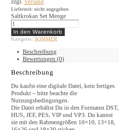
zzgl.
Versand
Lieferzeit: nicht angegeben
Saltkrokan Set Menge
In den Warenkorb
Kategorie:
SOMMER
Beschreibung
Bewertungen (0)
Beschreibung
Du kaufst eine digitale Datei, kein fertiges
Produkt – bitte beachte die
Nutzungsbedingungen.
Die Datei erhältst Du in den Formaten DST,
HUS, JEF, PES, VIP und VP3. Du kannst
sie mit den Rahmengrößen 10×10, 13×18,
16×26 und 18×30 sticken.