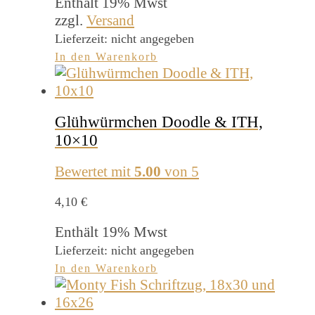
Enthält 19% Mwst
zzgl.
Versand
Lieferzeit: nicht angegeben
In den Warenkorb
Glühwürmchen Doodle & ITH,
10×10
Bewertet mit
5.00
von 5
4,10
€
Enthält 19% Mwst
Lieferzeit: nicht angegeben
In den Warenkorb