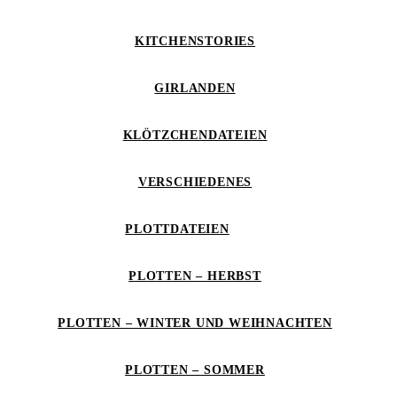
KITCHENSTORIES
GIRLANDEN
KLÖTZCHENDATEIEN
VERSCHIEDENES
PLOTTDATEIEN
PLOTTEN – HERBST
PLOTTEN – WINTER UND WEIHNACHTEN
PLOTTEN – SOMMER