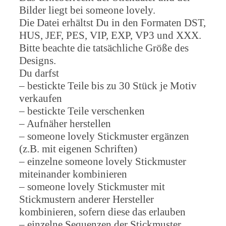
Bilder liegt bei someone lovely.
Die Datei erhältst Du in den Formaten DST,
HUS, JEF, PES, VIP, EXP, VP3 und XXX.
Bitte beachte die tatsächliche Größe des
Designs.
Du darfst
– bestickte Teile bis zu 30 Stück je Motiv
verkaufen
– bestickte Teile verschenken
– Aufnäher herstellen
– someone lovely Stickmuster ergänzen
(z.B. mit eigenen Schriften)
– einzelne someone lovely Stickmuster
miteinander kombinieren
– someone lovely Stickmuster mit
Stickmustern anderer Hersteller
kombinieren, sofern diese das erlauben
– einzelne Sequenzen der Stickmuster