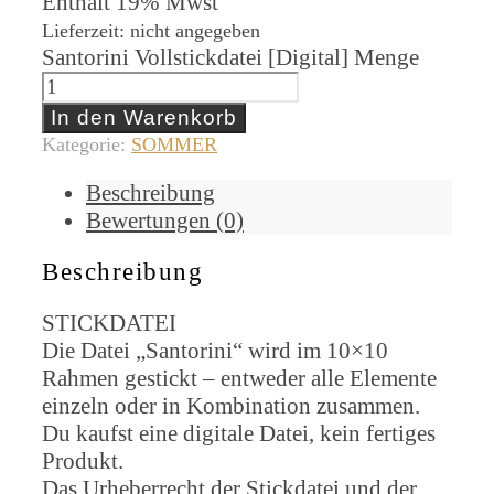
Enthält 19% Mwst
Lieferzeit: nicht angegeben
Santorini Vollstickdatei [Digital] Menge
In den Warenkorb
Kategorie:
SOMMER
Beschreibung
Bewertungen (0)
Beschreibung
STICKDATEI
Die Datei „Santorini“ wird im 10×10
Rahmen gestickt – entweder alle Elemente
einzeln oder in Kombination zusammen.
Du kaufst eine digitale Datei, kein fertiges
Produkt.
Das Urheberrecht der Stickdatei und der