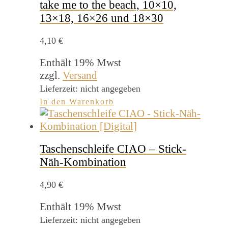
take me to the beach, 10×10,
13×18, 16×26 und 18×30
4,10
€
Enthält 19% Mwst
zzgl.
Versand
Lieferzeit: nicht angegeben
In den Warenkorb
Taschenschleife CIAO – Stick-
Näh-Kombination
4,90
€
Enthält 19% Mwst
Lieferzeit: nicht angegeben