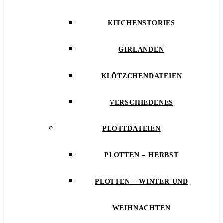
KITCHENSTORIES
GIRLANDEN
KLÖTZCHENDATEIEN
VERSCHIEDENES
PLOTTDATEIEN
PLOTTEN – HERBST
PLOTTEN – WINTER UND
WEIHNACHTEN